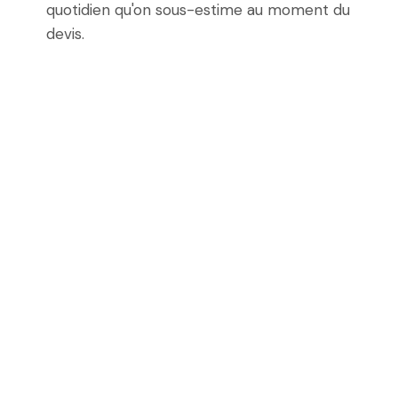
quotidien qu'on sous-estime au moment du
devis.
Sans engagement.
Cadrer ma refonte