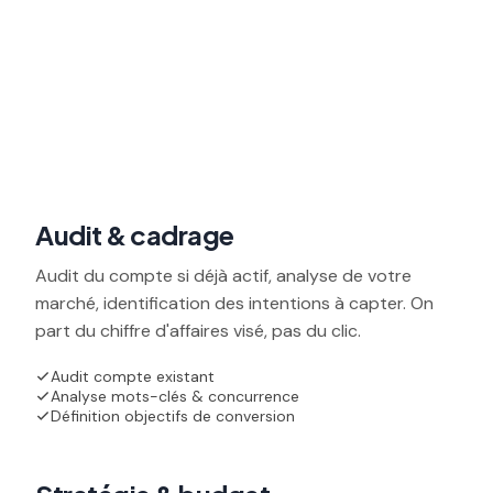
01
Audit & cadrage
Audit du compte si déjà actif, analyse de votre
marché, identification des intentions à capter. On
part du chiffre d'affaires visé, pas du clic.
Audit compte existant
Analyse mots-clés & concurrence
Définition objectifs de conversion
02