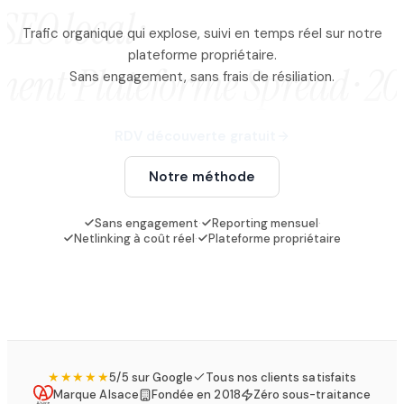
 SEO local ·
Trafic organique qui explose, suivi en temps réel sur notre
plateforme propriétaire.
ent ·
Plateforme Spread · 200 
Sans engagement, sans frais de résiliation.
RDV découverte gratuit
Notre méthode
Sans engagement
·
Reporting mensuel
·
Netlinking à coût réel
·
Plateforme propriétaire
★★★★★
5/5 sur Google
Tous nos clients satisfaits
Marque Alsace
Fondée en 2018
Zéro sous-traitance