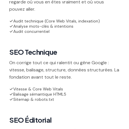
regarde où vous en êtes vraiment et où vous
pouvez aller.
Audit technique (Core Web Vitals, indexation)
Analyse mots-clés & intentions
Audit concurrentiel
02
SEO Technique
On corrige tout ce qui ralentit ou gêne Google :
vitesse, balisage, structure, données structurées. La
fondation avant tout le reste.
Vitesse & Core Web Vitals
Balisage sémantique HTML5
Sitemap & robots.txt
03
SEO Éditorial