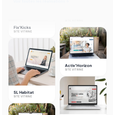
Voir toutes les réalisations
SL Habitat
SITE VITRINE
Fix'Kicks
SITE VITRINE
Activ'Horizon
SITE VITRINE
SL Habitat
SITE VITRINE
Fix'Kicks