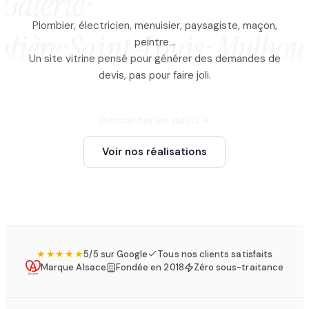
 Galerie ·
Plombier, électricien, menuisier, paysagiste, maçon,
ière ·
Saint-Louis · Mulhouse ·
peintre…
Un site vitrine pensé pour générer des demandes de
devis, pas pour faire joli.
Demander un devis
Voir nos réalisations
★★★★★
5/5 sur Google
Tous nos clients satisfaits
Marque Alsace
Fondée en 2018
Zéro sous-traitance